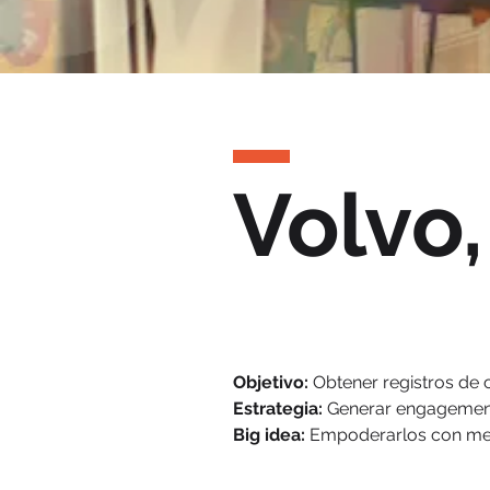
Volvo
Objetivo:
Obtener registros de c
Estrategia:
Generar engagement 
Big idea:
Empoderarlos con mens